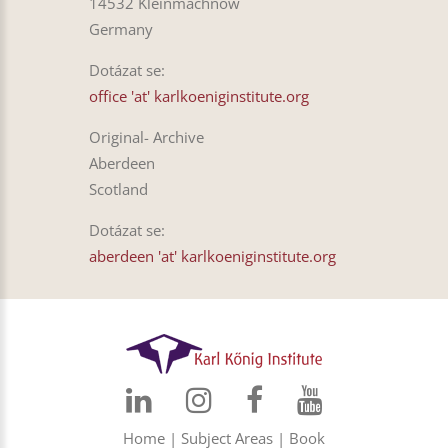
14532 Kleinmachnow
Germany
Dotázat se:
office 'at' karlkoeniginstitute.org
Original- Archive
Aberdeen
Scotland
Dotázat se:
aberdeen 'at' karlkoeniginstitute.org
Home
|
Subject Areas
|
Book