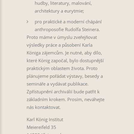
hudby, literatury, malování,
architektury a eurytmie;
pro praktické a moderní chápání
anthroposofie Rudolfa Steinera.
Proto máme v úmyslu zveřejňovat
výsledky práce a působení Karla
Königa zájemcům. Je nutné, aby dílo,
které König započal, bylo dostupnější
praktickým oblastem života. Proto
plánujeme pořádat výstavy, besedy a
semináře a vydávat publikace.
Zpřístupnění archiválií bude patřit k
základním krokem. Prosím, neváhejte
nás kontaktovat.
Karl König Institut
Meiereifeld 35