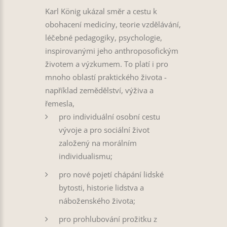
Karl König ukázal směr a cestu k
obohacení medicíny, teorie vzdělávání,
léčebné pedagogiky, psychologie,
inspirovanými jeho anthroposofickým
životem a výzkumem. To platí i pro
mnoho oblastí praktického života -
například zemědělství, výživa a
řemesla,
pro individuální osobní cestu
vývoje a pro sociální život
založený na morálním
individualismu;
pro nové pojetí chápání lidské
bytosti, historie lidstva a
náboženského života;
pro prohlubování prožitku z