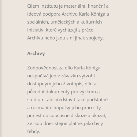
Cílem institutu je materiální, finanční a
ideová podpora Archivu Karla Königa a
sociálních, uměleckých a kulturních
iniciativ, které vycházejí z práce
Archívu nebo jsou s ní jinak spojeny.
Archivy
Zodpovědnost za dílo Karla Königa
nespočívá jen v závazku vytvořit
dostupným jeho životopis, dílo a
původní dokumenty pro výzkum a
studium, ale představit také podstatné
a rozmanité impulsy jeho práce. Ty
přinést do současné diskuze a ukázat,
že jsou dnes stejně platné, jako byly
tehdy.