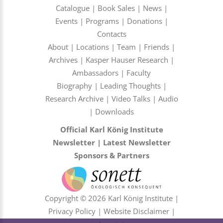
Catalogue
|
Book Sales
|
News
|
Events
|
Programs
|
Donations
|
Contacts
About
|
Locations
|
Team
|
Friends
|
Archives
|
Kasper Hauser Research
|
Ambassadors
|
Faculty
Biography
|
Leading Thoughts
|
Research Archive
|
Video Talks
|
Audio
|
Downloads
Official Karl König Institute
Newsletter
|
Latest Newsletter
Sponsors & Partners
Copyright © 2026 Karl König Institute |
Privacy Policy
|
Website Disclaimer
|