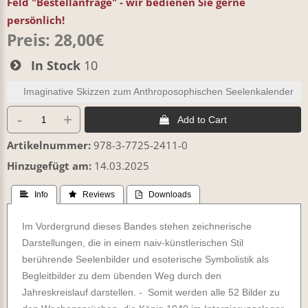
Feld "Bestellanfrage" - wir bedienen Sie gerne
persönlich!
Preis:
28,00€
In Stock
10
Imaginative Skizzen zum Anthroposophischen Seelenkalender
-
+
 Add to Cart
Artikelnummer
978-3-7725-2411-0
Hinzugefügt am
14.03.2025
 Info
 Reviews
 Downloads
Im Vordergrund dieses Bandes stehen zeichnerische
Darstellungen, die in einem naiv-künstlerischen Stil
berührende Seelenbilder und esoterische Symbolistik als
Begleitbilder zu dem übenden Weg durch den
Jahreskreislauf darstellen. - Somit werden alle 52 Bilder zu