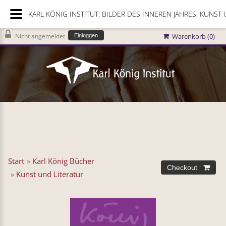
KARL KÖNIG INSTITUT: BILDER DES INNEREN JAHRES, KUNST 
Nicht angemeldet
Warenkorb (
0
)
Einloggen
Start
»
Karl König Bücher
»
Kunst und Literatur