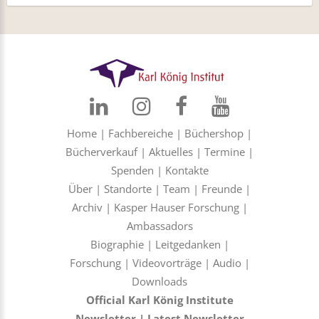
Home
|
Fachbereiche
|
Büchershop
|
Bücherverkauf
|
Aktuelles
|
Termine
|
Spenden
|
Kontakte
Über
|
Standorte
|
Team
|
Freunde
|
Archiv
|
Kasper Hauser Forschung
|
Ambassadors
Biographie
|
Leitgedanken
|
Forschung
|
Videovorträge
|
Audio
|
Downloads
Official Karl König Institute
Newsletter
|
Latest Newsletter