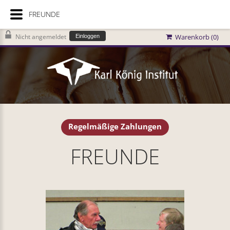
FREUNDE
Nicht angemeldet
Warenkorb (
0
)
Einloggen
Regelmäßige Zahlungen
FREUNDE