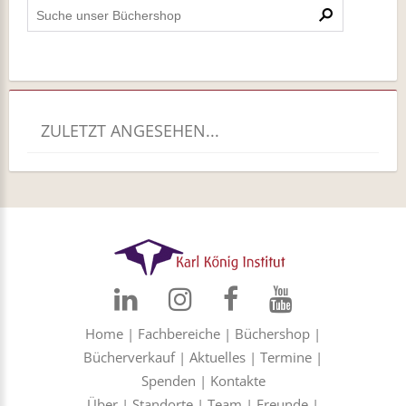
ZULETZT ANGESEHEN...
Home
|
Fachbereiche
|
Büchershop
|
Bücherverkauf
|
Aktuelles
|
Termine
|
Spenden
|
Kontakte
Über
|
Standorte
|
Team
|
Freunde
|