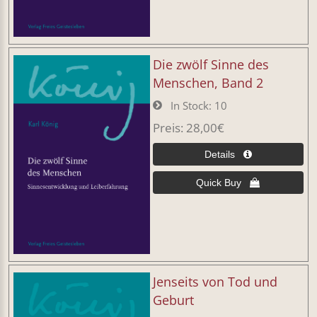
Die zwölf Sinne des
Menschen, Band 2
In Stock
10
Preis
28,00€
Jenseits von Tod und
Geburt