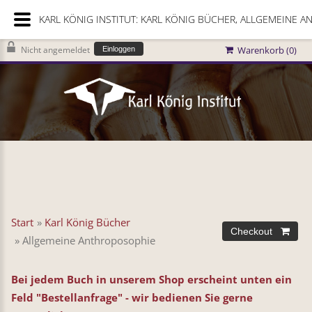
KARL KÖNIG INSTITUT: KARL KÖNIG BÜCHER, ALLGEMEINE 
Nicht angemeldet
Warenkorb (
0
)
Einloggen
Start
»
Karl König Bücher
» Allgemeine Anthroposophie
Bei jedem Buch in unserem Shop erscheint unten ein
Feld "Bestellanfrage" - wir bedienen Sie gerne