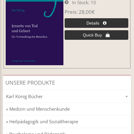
In Stock
10
Preis
28,00€
UNSERE PRODUKTE
Karl König Bücher
Medizin und Menschenkunde
Heilpädagogik und Sozialtherapie
Psychologie und Pädagogik