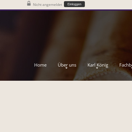
Nicht angemeldet
Einloggen
Home
Über uns
Karl König
Fachb