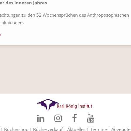
er des Inneren Jahres
achtungen zu den 52 Wochensprüchen des Anthroposophischen
enkalenders
r
|
Büchershop
|
Bücherverkauf
|
Aktuelles
|
Termine
|
Angebote