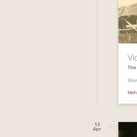
Vi
The
Shor
Meh
13
Apr