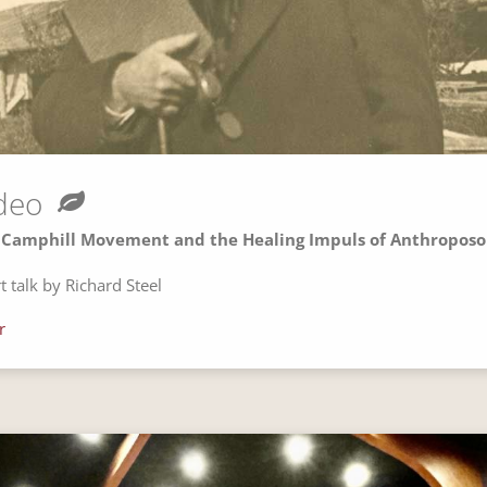
deo
 Camphill Movement and the Healing Impuls of Anthropos
t talk by Richard Steel
r