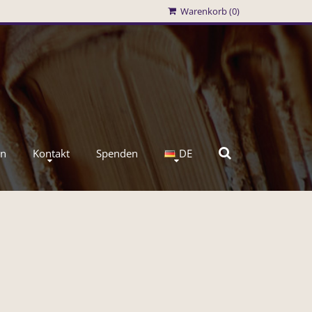
Warenkorb (
0
)
en
Kontakt
Spenden
DE