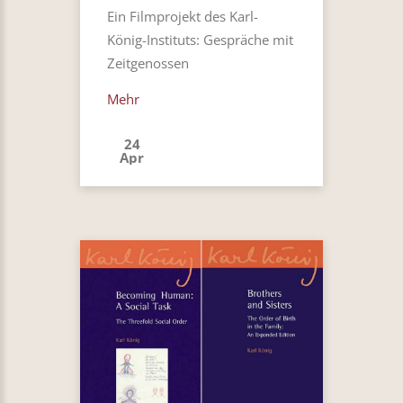
Ein Filmprojekt des Karl-
König-Instituts: Gespräche mit
Zeitgenossen
Mehr
24
Apr