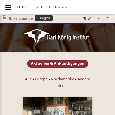
AKTUELLES & ANKÜNDIGUNGEN
Nicht angemeldet
Warenkorb (
0
)
Einloggen
Aktuelles & Ankündigungen
Alle
Europa
Nordamerika
Andere
Länder