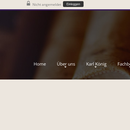
Nicht angemeldet
Einloggen
Home
Über uns
Karl König
Fachb