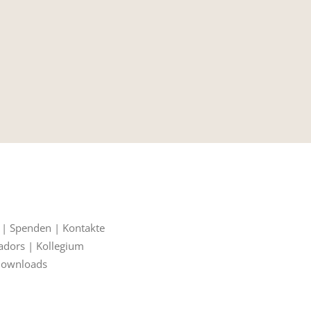
|
Spenden
|
Kontakte
adors
|
Kollegium
ownloads