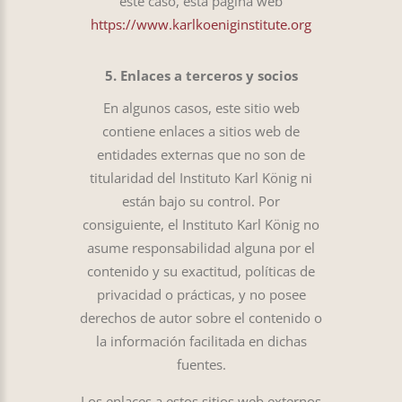
este caso, esta página web
https://www.karlkoeniginstitute.org
5. Enlaces a terceros y socios
En algunos casos, este sitio web
contiene enlaces a sitios web de
entidades externas que no son de
titularidad del Instituto Karl König ni
están bajo su control. Por
consiguiente, el Instituto Karl König no
asume responsabilidad alguna por el
contenido y su exactitud, políticas de
privacidad o prácticas, y no posee
derechos de autor sobre el contenido o
la información facilitada en dichas
fuentes.
Los enlaces a estos sitios web externos