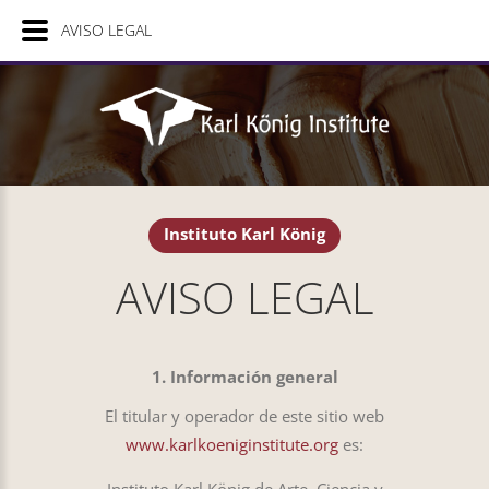
AVISO LEGAL
Instituto Karl König
AVISO LEGAL
1. Información general
El titular y operador de este sitio web
www.karlkoeniginstitute.org
es: