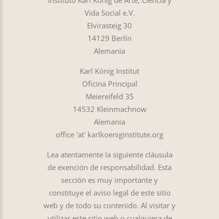
Instituto Karl König de Arte, Ciencia y
Vida Social e.V.
Elvirasteig 30
14129 Berlín
Alemania
Karl König Institut
Oficina Principal
Meiereifeld 35
14532 Kleinmachnow
Alemania
office 'at' karlkoeniginstitute.org
Lea atentamente la siguiente cláusula
de exención de responsabilidad. Esta
sección es muy importante y
constituye el aviso legal de este sitio
web y de todo su contenido. Al visitar y
utilizar este sitio web o cualquiera de