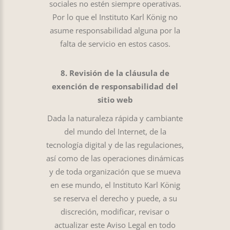
sociales no estén siempre operativas.
Por lo que el Instituto Karl König no
asume responsabilidad alguna por la
falta de servicio en estos casos.
8. Revisión de la cláusula de
exención de responsabilidad del
sitio web
Dada la naturaleza rápida y cambiante
del mundo del Internet, de la
tecnología digital y de las regulaciones,
así como de las operaciones dinámicas
y de toda organización que se mueva
en ese mundo, el Instituto Karl König
se reserva el derecho y puede, a su
discreción, modificar, revisar o
actualizar este Aviso Legal en todo