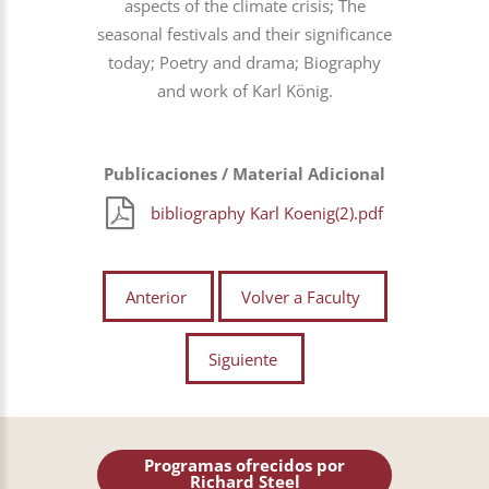
aspects of the climate crisis; The
seasonal festivals and their significance
today; Poetry and drama; Biography
and work of Karl König.
Publicaciones / Material Adicional
bibliography Karl Koenig(2).pdf
Anterior
Volver a Faculty
Siguiente
Programas ofrecidos por
Richard Steel