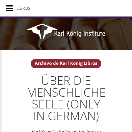
LIBROS
Archivo de Karl König Libros
ÜBER DIE
MENSCHLICHE
SEELE (ONLY
IN GERMAN)
Karl König's studies on the human