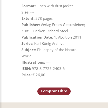
Format:
Linen with dust jacket
Size:
---
Extent:
278 pages
Publisher:
Verlag Freies Geistesleben;
Kurt E. Becker, Richard Steel
Publication Date:
1. AEdition 2011
Series:
Karl König Archive
Subject:
Philosphy of the Natural
World
Illustrations:
----
ISBN:
978-3-7725-2403-5
Price:
€ 26,00
Comprar Libro