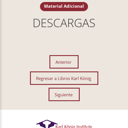
Material Adicional
DESCARGAS
Anterior
Regresar a Libros Karl König
Siguiente