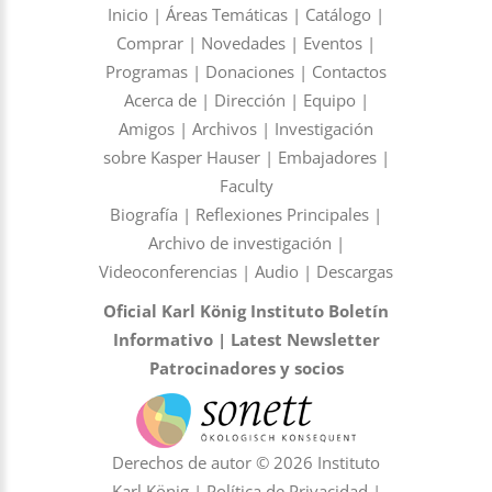
Inicio
|
Áreas Temáticas
|
Catálogo
|
Comprar
|
Novedades
|
Eventos
|
Programas
|
Donaciones
|
Contactos
Acerca de
|
Dirección
|
Equipo
|
Amigos
|
Archivos
|
Investigación
sobre Kasper Hauser
|
Embajadores
|
Faculty
Biografía
|
Reflexiones Principales
|
Archivo de investigación
|
Videoconferencias
|
Audio
|
Descargas
Oficial Karl König Instituto Boletín
Informativo
|
Latest Newsletter
Patrocinadores y socios
Derechos de autor © 2026 Instituto
Karl König |
Política de Privacidad
|