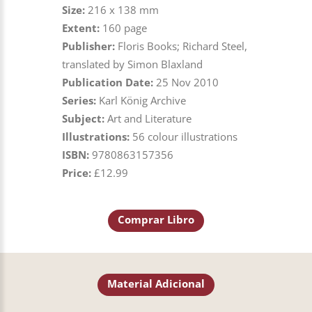
Size:
216 x 138 mm
Extent:
160 page
Publisher:
Floris Books; Richard Steel,
translated by Simon Blaxland
Publication Date:
25 Nov 2010
Series:
Karl König Archive
Subject:
Art and Literature
Illustrations:
56 colour illustrations
ISBN:
9780863157356
Price:
£12.99
Comprar Libro
Material Adicional