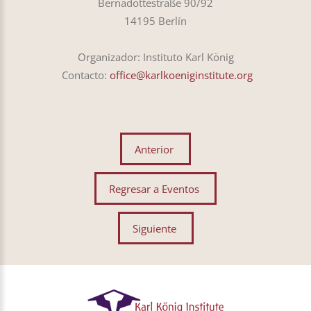
Bernadottestraße 90/92
14195 Berlín
Organizador: Instituto Karl König
Contacto:
office@karlkoeniginstitute.org
Anterior
Regresar a Eventos
Siguiente